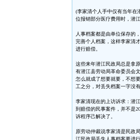
(李家清个人手中仅有当年在
位报销部分医疗费用时，潜
人事档案都是由单位保存的
完善个人档案，这样李家清
进行赔偿。
这些来年潜江民政局总是拿
有潜江县劳动局革命委员会
怎么就成了想要就要，不想
工之分，对丢失档案一字没
李家清现在的上访诉求：潜
到赔偿的民事案件，并不是2
诉程序己解决了。
原劳动仲裁说李家清是民政
江民政局丢失人事档案要进