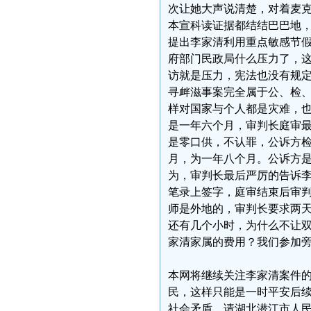
次让她大声说清楚，对着麦
本宣科读证据都结结巴巴地
提出李家清利用重点敏感节
府部门民政局什么压力了，
访就是压力，宪法也没有规
寻衅滋事案完全属于公、检
样对国家与个人都是灾难，
是一年六个月，审判长庭审
是零口供，不认罪，公诉方
月，为一年八个月。公诉方
为，审判长最后严厉的告诉
笔录上签字，庭审结束后审
师是外地的，审判长要求两
还有几个小时，为什么不让
家清家属的费用？我们参加
本网将继续关注李家清案件
民，这样只能是一时平安后
社会矛盾，请湖北潜江市人