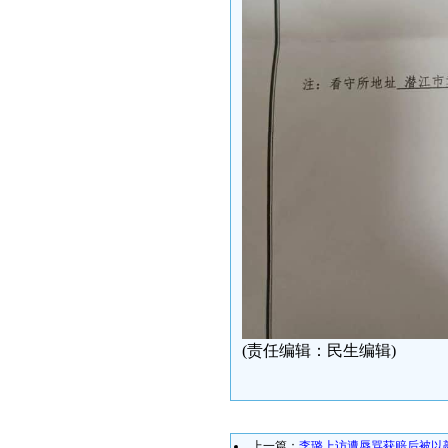
(责任编辑：民生编辑)
上一篇：
李璐上访遭辱骂获赔后被以