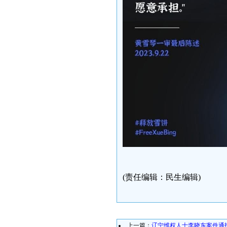
(责任编辑：民生编辑)
上一篇：
辽宁维权人士李晓东案件通