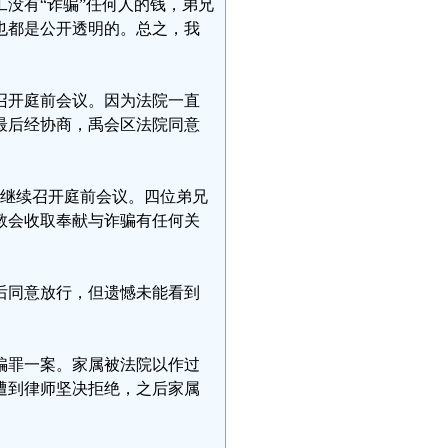
工没有“诈骗”任何人的钱，弟兄
也都是公开透明的。总之，我
案召开庭前会议。因为法院一直
最后经协商，禹会区法院同意
一案继续召开庭前会议。四位弟兄
教会收取奉献与诈骗有任何关
后同意放行，但遗憾未能看到
诈骗罪一案。家属被法院以作过
遭到律师坚决拒绝，之后家属