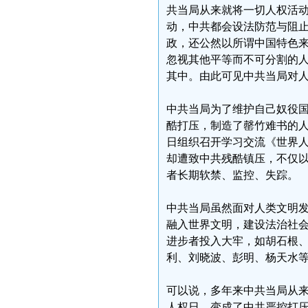
共当局从来就将一切人权活
动，中共都会设法防范与阻
政，还公然以所谓中国特色
忽视其他平等而不可分割的
其中。由此可见中共当局对
中共当局为了维护自己奴役
酷打压，制造了罄竹难书的
日组织召开学习交流《世界人
却遭致中共残酷镇压，不仅
者长期软禁、监控、失踪。
中共当局虽然面对人类文明发
融入世界文明，建设法治社
进步者投入大牢，如胡石根
利、刘晓波、彭明、杨天水
可以说，多年来中共当局从
人权日，变成了中共严控打