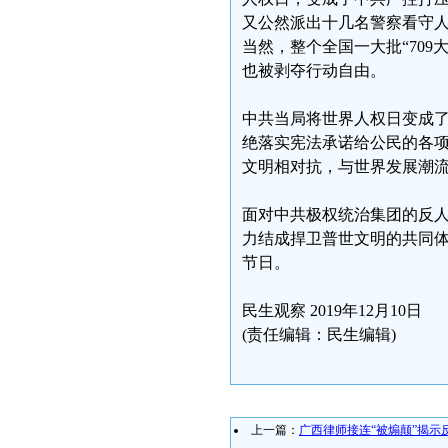
又公然派出十几名警察看守
当然，整个全国一大批“70
也被剥夺行动自由。
中共当局将世界人权日变成
绝落实宪法承诺给公民的各项
文明相对抗，与世界发展潮
面对中共极权统治集团的反
力结成捍卫普世文明的共同
节日。
民生观察 2019年12月10日
(责任编辑：民生编辑)
上一篇：
广西律师接连“被煽颠”揭示