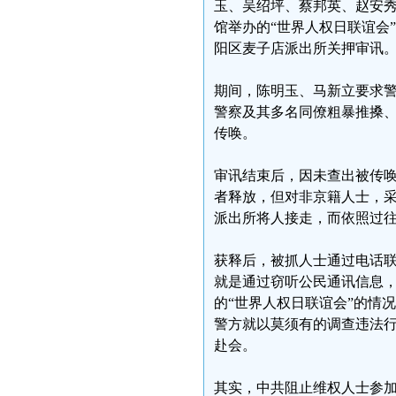
玉、吴绍坪、蔡邦英、赵安
馆举办的“世界人权日联谊会
阳区麦子店派出所关押审讯
期间，陈明玉、马新立要求警
警察及其多名同僚粗暴推搡
传唤。
审讯结束后，因未查出被传唤
者释放，但对非京籍人士，
派出所将人接走，而依照过
获释后，被抓人士通过电话
就是通过窃听公民通讯信息，
的“世界人权日联谊会”的情
警方就以莫须有的调查违法
赴会。
其实，中共阻止维权人士参