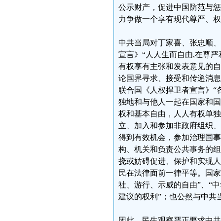
公示财产，促进中国防范与惩
力争做一个享有现代尊严、权
中共当局对丁家喜、张忠顺、
宣言》“人人生而自由,在尊严
有权享有主张和发表意见的自
论国界寻求、接受和传递消息
联合国《人权捍卫者宣言》“
独地和与他人一起在国家和国
权和基本自由，人人有权单独地
立、加入和参加非政府组织、
得到有效机会，参加治理国事
构、机关和负责公共事务的组
挠或妨碍促进、保护和实现人
民在法律面前一律平等。国家
社、游行、示威的自由”、“
建议的权利”；也公然与中共
因此，民生观察严正要求中共