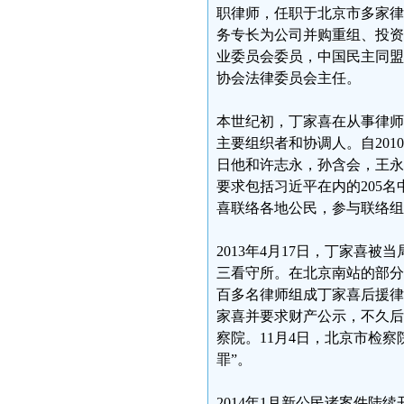
职律师，任职于北京市多家律
务专长为公司并购重组、投资
业委员会委员，中国民主同盟
协会法律委员会主任。
本世纪初，丁家喜在从事律师
主要组织者和协调人。自2010
日他和许志永，孙含会，王永
要求包括习近平在内的205名
喜联络各地公民，参与联络组
2013年4月17日，丁家喜
三看守所。在北京南站的部分
百多名律师组成丁家喜后援律
家喜并要求财产公示，不久后
察院。11月4日，北京市检
罪”。
2014年1月新公民诸案件陆