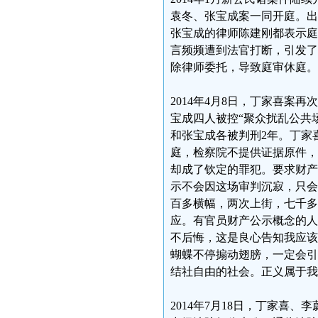
袁冬、张宝成案一同开庭。出
张宝成的律师陈建刚都表示庭
言频频遭到法官打断，引发了
除律师委托，导致庭审休庭。
2014年4月8日，丁家喜案
宝成四人被控“聚众扰乱公共
和张宝成各被判刑2年。丁家
庭，检察院不提供证据原件，
却成了钦定的罪犯。要求财产
示不会因这场审判沉寂，只会
百多横幅，两次上街，七千多
应。有官员财产公示概念的人
不后悔，这是良心告知我应该
蝴蝶不停搧动翅膀，一定会引
结社自由的社会。正义属于我
2014年7月18日，丁家喜、