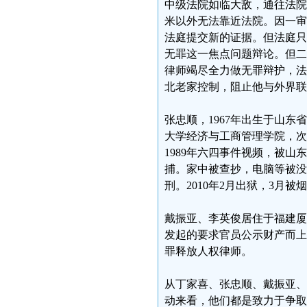
中级法院如临大敌，通往法院
米以外无法靠近法院。因一审
法庭提交新的证据。但法庭只
无罪这一焦点问题辩论。但二
律师竭尽全力做无罪辩护，法庭
北老家控制，阻止他与外界联
张忠顺，1967年出生于山东省
大学经济与工商管理学院，次
1989年六四事件视频，被
捕。家中被查抄，电脑等被没收
刑。2010年2月出狱，3月
戴振亚、李英俊居住于福建厦
发起的要求官员公示财产而上
罪释放人权律师。
从丁家喜、张忠顺、戴振亚、
动来看，他们都是致力于争取