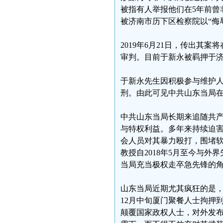
被指有人举报他们在5年前曾非
被济南市历下区检察院以“侮
2019年6月21日，传出其
审判。目前于新永被羁押于
于新永先生因积极参与维护
刑。由此可见中共山东当局
中共山东当局长期来追随共
与特权利益。多年来持续迫
会人员对其暴力殴打，围堵
教授自2018年5月至今与
当局充当极权走卒急先锋的
山东当局近期尤其疯狂的是，积
12月中旬厦门聚餐人士拘押
颠覆国家政权人士，对外发