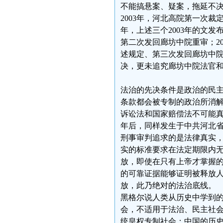
不能搞悬案、疑案，拖延不决
2003年，河北高院第一次裁
年，上述三个2003年的文
第二次发回廊坊中院重审；2
述规定、第三次发回廊坊中
决，更未追究廊坊中院法官
法治的先决条件是政治的民
条款都会被专制的政治所消
诉讼法和国家赔偿法不可能
年后，同样发生于中共河北
刑事审判追求的是法律真实
实的标准要求在法定期限内
放，即使在只有上帝才掌握
的可靠证据能够证明被释放
放，此乃绝对的法治底线。
黑格尔说人类从历史中学到
会，不适用于法治、民主社
统皇权专制社会：中国的历史