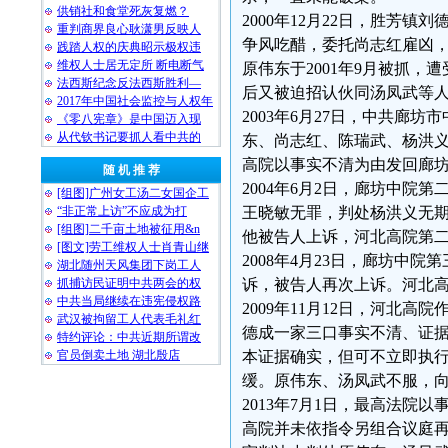
供销社和食堂死灰复燃？
2000年12月22日，胜芳
重判商界良心耿潇男反映人
争风吃醋，委托尚志红雇凶
践踏人权的庆典昭示极权违
维权人士居无定所 断电断气
原伟东于2001年9月被抓
法西斯纪念反法西斯胜利—
后又被迫招认伙同汤凤武等人杀
2017年中国社会监控与人权年
2003年6月27日，中共
《零八宪章》是中国迈入现
从代钦书记要抓人看中共的
东、尚志红、陈瑞武、杨洪
高院以事实不清为由发回廊
随 机 推 荐
2004年6月2日，廊坊中
[组图]广州女工汤二女国企工
“非正常上访”不应成为打
王晓敏无罪，判处杨洪义无
[组图]二千亩土地被征用&n
他被告人上诉，河北高院第
[图文]劳工维权人士肖青山继
2008年4月23日，廊坊
湖北随州天风集团下岗工人
抓捕访民证明中共两会的权
诉，被告人再次上诉。河北
中共当局继续在违宪侵权路
2009年11月12日，河北
武汉被拘留工人代表毛礼红
德成一家三口事实不清、证
特约评论：中共近期所谓改
官员倒卖土地 湖北殷店
本证据确实，但可不立即执
缓。原伟东、汤凤武不服，
2013年7月1日，最高法
高院并未依指令另组合议庭再审，