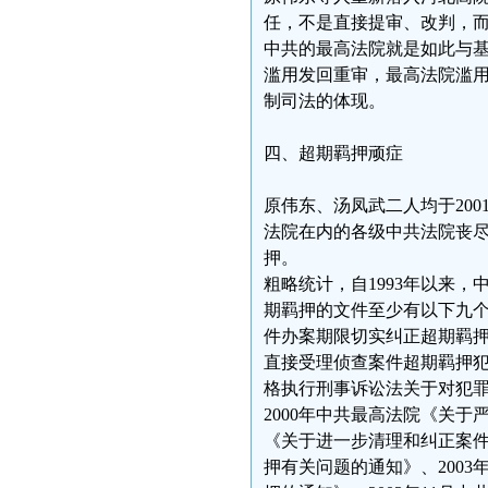
任，不是直接提审、改判，
中共的最高法院就是如此与
滥用发回重审，最高法院滥用
制司法的体现。
四、超期羁押顽症
原伟东、汤凤武二人均于20
法院在内的各级中共法院丧
押。
粗略统计，自1993年以来
期羁押的文件至少有以下九个
件办案期限切实纠正超期羁押
直接受理侦查案件超期羁押犯
格执行刑事诉讼法关于对犯
2000年中共最高法院《关于
《关于进一步清理和纠正案件
押有关问题的通知》、200