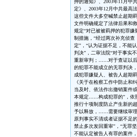
押的通知》、2003年11
定》、2003年12月中共
这些文件大多空喊禁止超期羁
文件明确规定了法律后果和
规定“对已被被羁押的犯罪嫌
制措施，“经过两次补充侦查
定”，“认为证据不足，不能
判决”，二审法院“对于事实
重新审判；……对于查证以
的犯罪不能成立的无罪判决，
成犯罪嫌疑人、被告人超期羁
《关于在检察工作中防止和纠
当及时、依法作出撤销案件或
本规定……构成犯罪的”，依
推行十项制度防止产生新的超
予以释放，……需要继续审理
原判事实不清或者证据不足
禁止多次发回重审”，“无罪
不能认定被告人有罪的案件