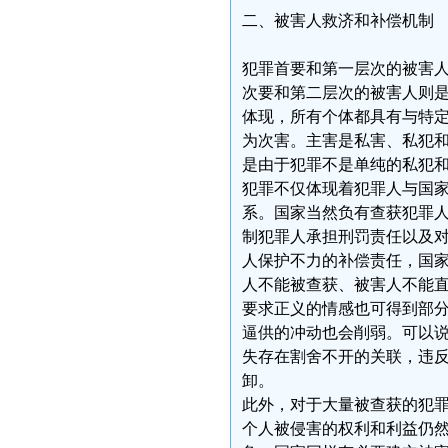
二、被害人救济和补偿机制
犯罪首要和第一层次的被害
次要和第二层次的被害人则
体现，所有个体都具有与特
为次害。主害是私害、私犯
是由于犯罪不是单纯的私犯
犯罪不仅体现着犯罪人与国
系。国家当然负有查获犯罪
制犯罪人承担刑罚责任以及
人保护不力的补偿责任，国
人不能被查获、被害人不能
要求正义的情感也可得到部
逼供的冲动也会削弱。可以
失存在割舍不开的关联，违
卸。
此外，对于大量被查获的犯
个人被侵害的权利和利益仍然