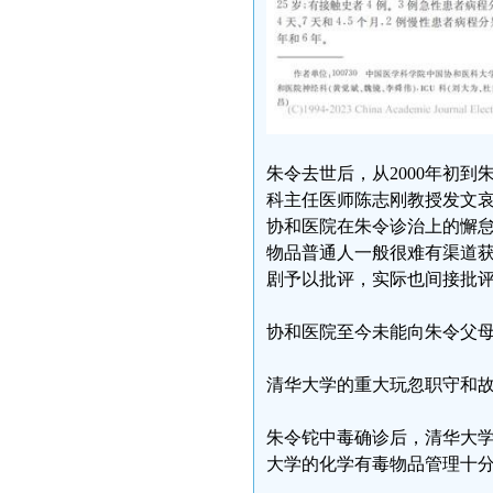
朱令去世后，从2000年初
科主任医师陈志刚教授发文哀
协和医院在朱令诊治上的懈怠
物品普通人一般很难有渠道获
剧予以批评，实际也间接批
协和医院至今未能向朱令父
清华大学的重大玩忽职守和
朱令铊中毒确诊后，清华大
大学的化学有毒物品管理十