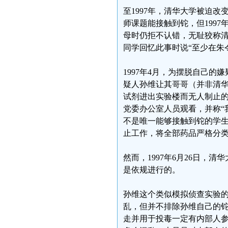
至1997年，清华大学被迫
师课题能接触到铊，但199
母时仍拒不认错，无耻狡称清
同学回忆此事时说“至少在朱
1997年4月，为摆脱自己
疑人孙维让其哥哥（并非清
试剂进出实验楼而无人制止的
党委办公室人员观看，并称“
不是唯一能够接触到铊的学生
止工作，将全部药品严格分
然而，1997年6月26日
是依规进行的。
孙维这个类似模拟侦查实验
乱，但并不排除孙维自己的
走并用于投毒一定有内部人