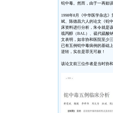
铊中毒。然而，由于一再贻
1998年8月《中华医学杂志
斌、陈德昌六人的论文《铊中毒
床资料进行分析，朱令就是该5
巯丙醇（BAL）、硫代硫酸钠、
文表明，如非协和医院至少
已有五例铊中毒病例的基础
逆转，实在是罪无可赦！
该论文前三位作者是当时协和