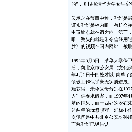
的”，并根据清华大学女生宿
吴承之在节目中称，孙维是
证实孙维是校内唯一有机会接
中毒地点就在宿舍内；第三，
唯一丢失的就是朱令曾经用
胜》的视频在国内网站上被
1995年5月5日，清华大
后，向北京市公安局（文化保
年4月2日十四处才以“简单
侦破工作似乎毫无实质进展。
难获得，朱令父母分别在199
人写信要求破案，而1997年
基的结果，而十四处这次在
达两年的玩忽职守、消极不
次讯问是中共北京公安对孙
言称孙维已经供认。