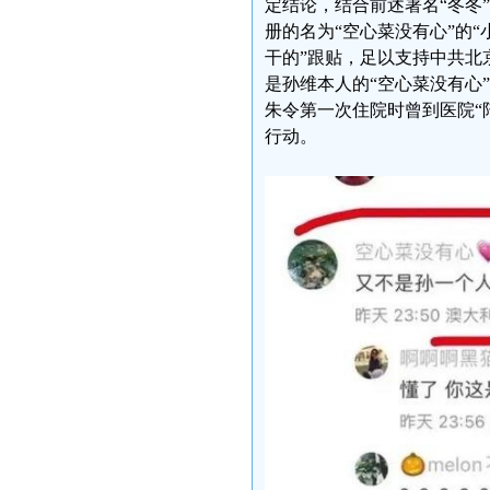
定结论，结合前述署名“冬冬
册的名为“空心菜没有心”的“小
干的”跟贴，足以支持中共北
是孙维本人的“空心菜没有心
朱令第一次住院时曾到医院“
行动。