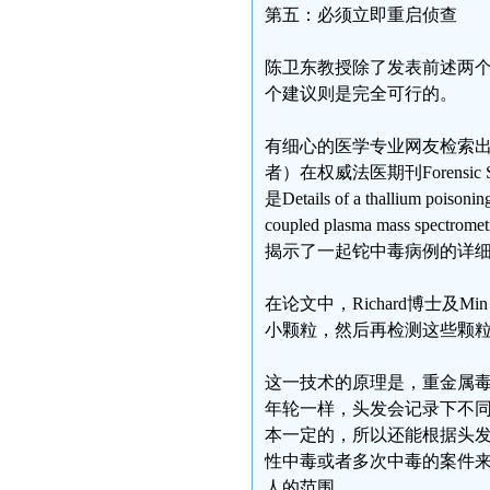
第五：必须立即重启侦查
陈卫东教授除了发表前述两
个建议则是完全可行的。
有细心的医学专业网友检索出美国
者）在权威法医期刊Forensic S
是Details of a thallium poisoning 
coupled plasma mas
揭示了一起铊中毒病例的详细
在论文中，Richard博士
小颗粒，然后再检测这些颗
这一技术的原理是，重金属
年轮一样，头发会记录下不
本一定的，所以还能根据头
性中毒或者多次中毒的案件
人的范围。