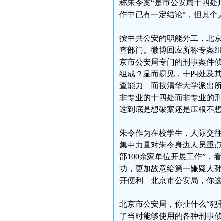
称朱令案“是市公安局十四处
作中已有一定结论”，但其个人
按中共公安的职能分工，北
查部门。微博回应所称专案
京市公安局专门的刑事案件
组成？显而易见，十四处及
查能力，而按清华大学派出
非专业的十四处而非专业的
这到底是想破案还是压根不
朱令作为在校学生，人际交
集中力量对朱令身边人员重点
部100余家单位开展工作”
功，更加故意给第一嫌疑人
开便利！北京市公安局，你
北京市公安局，你扯什么“犯
了当时能够使用的各种刑事侦