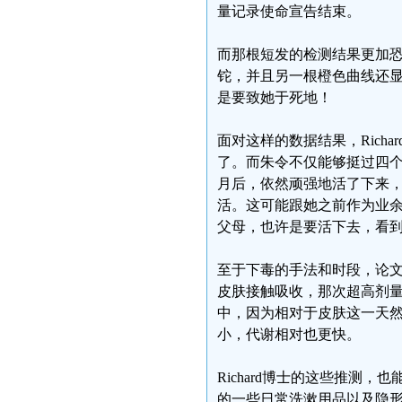
量记录使命宣告结束。
而那根短发的检测结果更加
铊，并且另一根橙色曲线还
是要致她于死地！
面对这样的数据结果，Rich
了。而朱令不仅能够挺过四
月后，依然顽强地活了下来
活。这可能跟她之前作为业
父母，也许是要活下去，看
至于下毒的手法和时段，论文
皮肤接触吸收，那次超高剂
中，因为相对于皮肤这一天
小，代谢相对也更快。
Richard博士的这些推测，
的一些日常洗漱用品以及隐