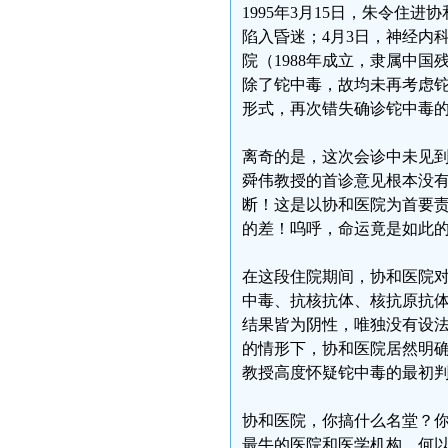
1995年3月15日，朱令住
陷入昏迷；4月3日，神经内
院（1988年成立，隶属中
除了铊中毒，故均未再考虑
形式，再次错失确诊铊中毒的
离奇的是，这次会诊中未见到
舜伟教授的首诊意见根本没
断！这是以协和医院为首要
的差！呜呼，命运竟是如此
在这段住院期间，协和医院
中毒、抗核抗体、核抗原抗
结果皆为阴性，唯独没有设
的情形下，协和医院居然明确
教授高度怀疑铊中毒的最初
协和医院，你搞什么名堂？
最牛的医院和医学机构，何