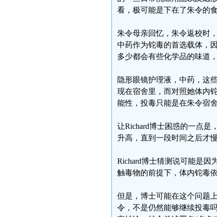
看，极可能是下在了朱令的
朱令母亲回忆，朱令返校时
中药作为铊毒的首选载体，
多少都会有些化学品的味道
隐形眼镜护理液，中药，这
现在宿舍里，而对照她体内
能性，投毒只能是在朱令宿
让Richard博士困惑的一
升高，直到一段时间之后才
Richard博士猜测说可能
触毒物的前提下，体内铊毒
但是，博士可能在这个问题上
令，不是仍然能够继续投毒吗？ 