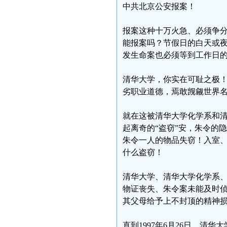
中共北京公安报案！
报案这种十万火急、必须争
能报案吗？节假日的白天或
发生命案也必须等到工作日
清华大学，你实在可耻之极
劣职业道德，焉敢觊觎世界
就在这被清华大学化学系和
起离奇的“盗窃”安，朱令的
朱令一人的物品失窃！入室、
什么盗窃！
清华大学、清华大学化学系
物证丧失、朱令案未能及时
其父母给予上不封顶的精神
直到1997年6月26日，