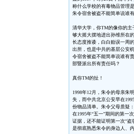
称什么学校的有毒物品管理
朱令宿舍被盗不能简单说谁
清华大学，你TM的像你的主
够大摇大摆地进出孙维所在
长态度推诿，白白贻误一周
出所，也是中共的基层公安
令宿舍被盗不能简单说谁有
部暨派出所有责任吗？
真你TM的扯！
1998年12月，朱令的母
失，而中共北京公安早在19
份物品清单。朱令父母质疑
在1995年“五一”期间的第
证据，还不能证明第一次“盗
是彻底熟悉朱令的身边人、