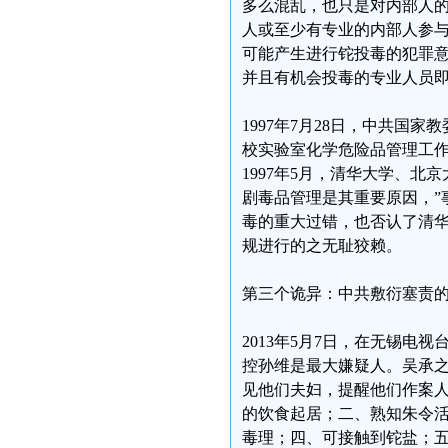
多么混乱，也只是对内部人
人或至少有专业的内部人参
可能产生进行铊投毒的犯罪
并且有机会投毒的专业人员
1997年7月28日，中共国
校实验室化学危险品管理工作
1997年5月，清华大学、
剧毒品管理是其重要原因，”
毒的重大过错，也否认了清
规进行的之无耻狡赖。
第三个诡异：中共敷衍塞责
2013年5月7日，在无锡
控孙维是最大嫌疑人。吴承之
见他们夫妇，提醒他们作案人应
的饮食起居；二、熟知朱令
毒理；四、可接触到铊盐；五