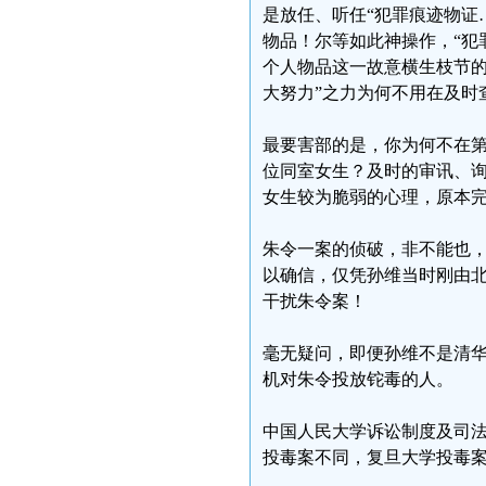
是放任、听任“犯罪痕迹物证
物品！尔等如此神操作，“犯
个人物品这一故意横生枝节的
大努力”之力为何不用在及时
最要害部的是，你为何不在
位同室女生？及时的审讯、询
女生较为脆弱的心理，原本
朱令一案的侦破，非不能也
以确信，仅凭孙维当时刚由
干扰朱令案！
毫无疑问，即便孙维不是清
机对朱令投放铊毒的人。
中国人民大学诉讼制度及司
投毒案不同，复旦大学投毒