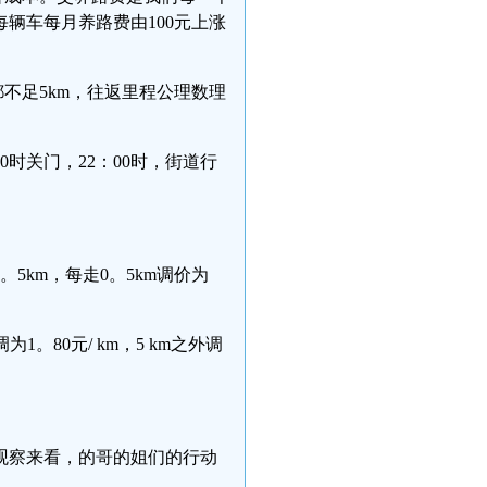
辆车每月养路费由100元上涨
不足5km，往返里程公理数理
0时关门，22：00时，街道行
km，每走0。5km调价为
。80元/ km，5 km之外调
观察来看，的哥的姐们的行动