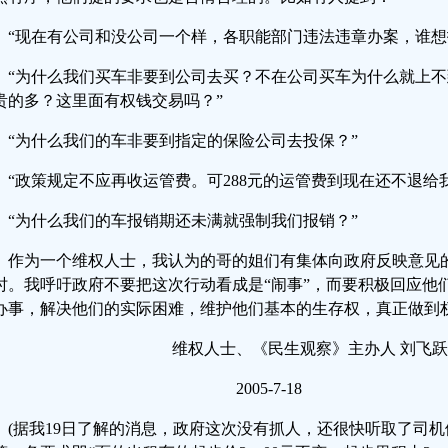
“现在有公司和没公司一个样，各职能部门违法违章办案，谁想
“为什么我们买车非要到公司去买？不在公司买车为什么就上
贵的多？这里面有权钱交易吗？”
“为什么我们的车非要到指定的保险公司去投保？”
“政策规定不应再收运管费。可288元的运管费到现在还不退给
“为什么我们的车报销期还未满就强制我们报销？”
作为一个维权人士，我认为的哥的姐们有集体向政府反映意见
时。我呼吁政府不要把这次行动看成是“闹事”，而要积极回应他
办事，解决他们的实际困难，维护他们基本的生存权，真正做到
维权人士、《民生观察》主办人 刘飞跃
2005-7-18
(据我19日了解的消息，政府这次没有抓人，还很快听取了司