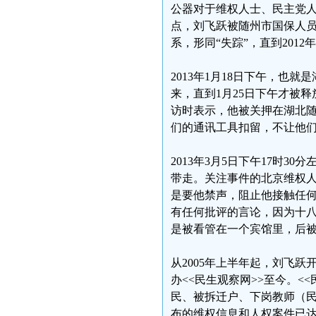
公器对于维权人士、民主党人、
点，刘飞跃被随州市国保人
系，形同“失踪”，直到201
2013年1月18日下午，也
来，直到1月25日下午才被
访时表示，他被关押在湖北
们的通讯工具扣留，不让他
2013年3月5日下午17时
带走。关注事件的北京维权人
是要他禁声，阻止他接触任
有任何批评的言论，因为十八
是被看管在一个宾馆里，后被
从2005年上半年起，刘飞跃
办<<民生观察网>>至今。<
民、被拆迁户、下岗教师（民
布的维权信息和人权案件已