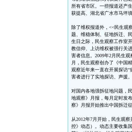
所有省市区。一些报道还产
获提高、湖北省广水市马坪
除了维权报道外，<<民生观
题、维稳体制、征地拆迁、民办
生日之际，民生观察工作室
教信仰、上访维权被强行关
害者信息。2009年2月民生
月，民生观察创办了《中国
观察近年来一直在开展探访“
害者进行了实地探访、声援
对国内各地强拆征地问题，民
地观察》月报，每月定时发布
察》月报开始推出中国拆迁
从2012年7月开始，民生
控》动态）。动态主要收集国