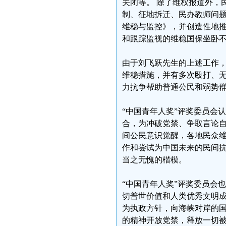
关闭等。 除了维权报道外，
制、征地拆迁、民办教师问
维稳与监控》，并创造性地
和跟踪监视的维稳国保坐卧
由于刘飞跃先生的上述工作
维稳措施，并有多次殴打、
力抗争帮助普通公民和弱势
“中国青年人奖”评奖委员会
合，为冲破党禁、争取言论自
间公民意识觉醒，各地民众
作和尝试为中国未来的民间
当之无愧的楷模。
“中国青年人奖”评奖委员会
切普世价值和人类优秀文明成
为执政方针，向海峡对岸的
的精神开放党禁，释放一切被