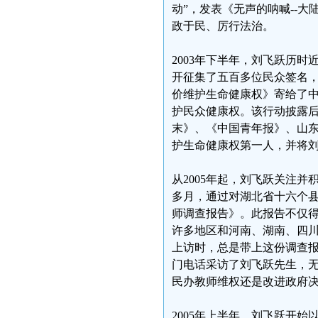
动”，发表《无声的呐喊--
政于民、厉行法治。
2003年下半年，刘飞跃历
开征集了五百多位民众签名，
价维护生命健康权》寄给了中
护民众健康权。该行动披露
末》、《中国青年报》、山
护生命健康权第一人，并将
从2005年起，刘飞跃关注并
多月，通过对湖北省十六个
师调查报告》。此报告不仅
许多地区和河南、湖南、四
上访时，总是带上这份调查
门电话采访了刘飞跃先生，无
民办教师维权还是改进政府
2005年上半年，刘飞跃开始