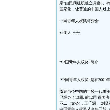
亲”由民间组织独立调查6。
国家化，让普通的中国人过
中国青年人权奖评委会
召集人 王丹
“中国青年人权奖”简介
“中国青年人权奖”是在200
激励当今中国的年轻一代秉承8
已经办了13届. 前12届 得奖
不二（文炎)，王千源， 刘贤
中国青年人权奖从今年开始, 