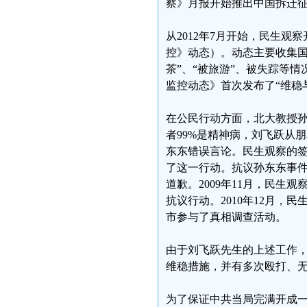
察》月报开始推出中国拆迁
从2012年7月开始，民生
控》动态）。动态主要收集国
茶”、“被旅游”、被失踪等情
监控动态》首次发布了“维稳
在公民行动方面，北大教授孙东
者99%是精神病，刘飞跃从
东东错误言论。民生观察的签
了这一行动。抗议孙东东事
道歉。2009年11月，民
抗议行动。2010年12月
市参与了真相调查活动。
由于刘飞跃先生的上述工作，
维稳措施，并有多次殴打、
为了保证中共当局完满开成一