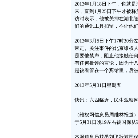
2013年1月18日下午，也
来，直到1月25日下午才被
访时表示，他被关押在湖北
们的通讯工具扣留，不让他
2013年3月5日下午17时
带走。关注事件的北京维权人
是要他禁声，阻止他接触任
有任何批评的言论，因为十八
是被看管在一个宾馆里，后被
2013年5月31日星期五
快讯：六四临近，民生观察
（维权网信息员周维林报道
于5月31日晚19左右被国保
本网信息员获悉刘飞跃被国