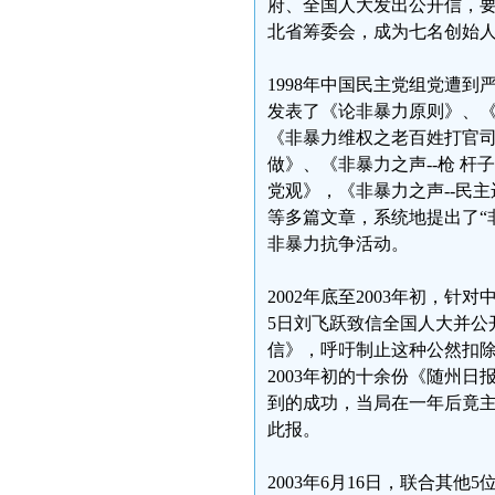
府、全国人大发出公开信，要
北省筹委会，成为七名创始
1998年中国民主党组党遭
发表了《论非暴力原则》、《
《非暴力维权之老百姓打官司
做》、《非暴力之声--枪 杆
党观》，《非暴力之声--民
等多篇文章，系统地提出了“
非暴力抗争活动。
2002年底至2003年初，针
5日刘飞跃致信全国人大并公
信》，呼吁制止这种公然扣
2003年初的十余份《随州
到的成功，当局在一年后竟
此报。
2003年6月16日，联合其