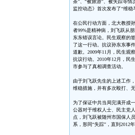
茶”、“被旅游”、被失踪等情
监控动态》首次发布了“维稳
在公民行动方面，北大教授孙东
者99%是精神病，刘飞跃从
东东错误言论。民生观察的签
了这一行动。抗议孙东东事
道歉。2009年11月，民
抗议行动。2010年12月
市参与了真相调查活动。
由于刘飞跃先生的上述工作
维稳措施，并有多次殴打、
为了保证中共当局完满开成一
公器对于维权人士、民主党人、
点，刘飞跃被随州市国保人
系，形同“失踪”，直到201