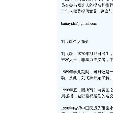
员会参与候选人的提名和推荐
青年人权奖提供意见 , 建议
bajiuyidai@gmail.com
刘飞跃个人简介
刘飞跃，1970年2月5日出
维权人士，非暴力主义者，
1989年学潮期间，当时还
动。从此，刘飞跃开始了解
1996年底，因撰写并向美
局抓捕，被以监视居住的名
1998年结识中国民运先驱