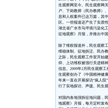
生观察网至今。民生观察网
户、下岗教师（民办教师）
息和人权案件已达万篇，其
区。一些报道还产生了实质
湖北省广水市马坪填污染化工
征地观察》月报，并推出中
除了维权报道外，民生观察工
维稳体制、征地拆迁、民办教师
之际，民生观察工作室开始
仰、上访维权被强行关进精
信息。2009年2月民生观察
生观察创办了《中国精神健
年来一直在开展探访“疯人院
行了实地探访、声援。民生
对国内各地强拆征地问题，民
地观察》月报，每月定时发布