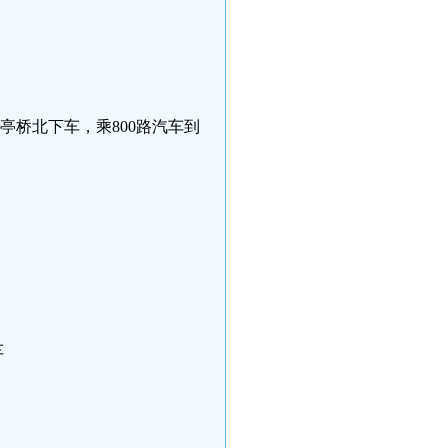
到陶然亭桥北下车，乘800路汽车到
车