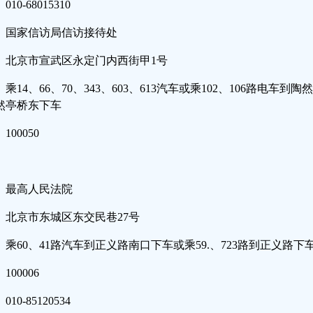
010-68015310
国家信访局信访接待处
北京市宣武区永定门内西街甲1号
乘14、66、70、343、603、613汽车或乘102、106路电车
然亭桥东下车
100050
最高人民法院
北京市东城区东交民巷27号
乘60、41路汽车到正义路南口下车或乘59.、723路到正义路下
100006
010-85120534