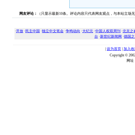
网友评论：
（只显示最新10条。评论内容只代表网友观点，与本站立场
·
开放
·
民主中国
·
独立中文笔会
·
争鸣动向
·
大纪元
·
中国人权双周刊
·
北京之
台
·
新世纪新闻网
·
德国之
|
设为首页
|
加入收
Copyright ©
网址：w