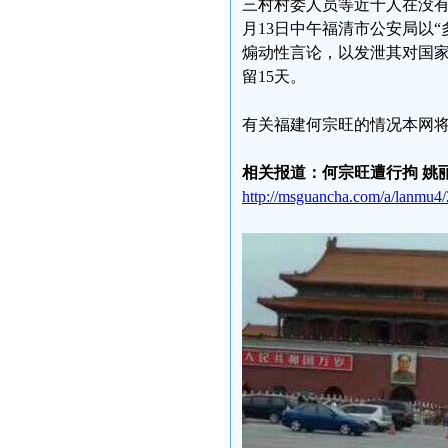
三村村委人员等近十人在没有
月13日中午福清市公安局以
煽动性言论，以发泄其对国家
留15天。
有关福建何宗旺的情况本网
相关报道：何宗旺遭行拘 姚
http://msguancha.com/a/lanmu4