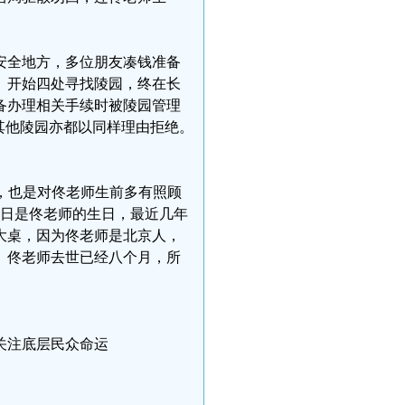
安全地方，多位朋友凑钱准备
）开始四处寻找陵园，终在长
备办理相关手续时被陵园管理
其他陵园亦都以同样理由拒绝。
生，也是对佟老师生前多有照顾
7日是佟老师的生日，最近几年
大桌，因为佟老师是北京人，
。佟老师去世已经八个月，所
关注底层民众命运