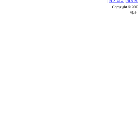
|
设为首页
|
加入收
Copyright ©
网址：w