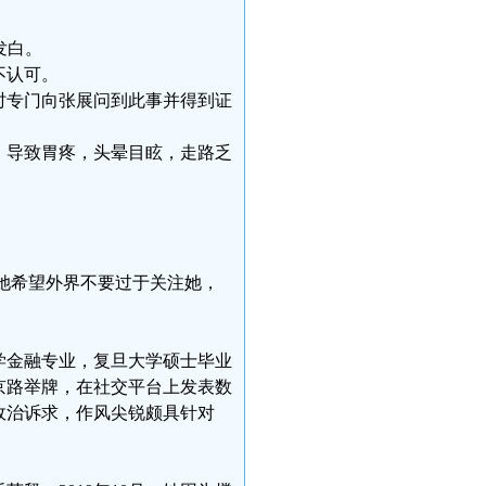
发白。
不认可。
时专门向张展问到此事并得到证
。导致胃疼，头晕目眩，走路乏
她希望外界不要过于关注她，
学金融专业，复旦大学硕士毕业
京路举牌，在社交平台上发表数
政治诉求，作风尖锐颇具针对