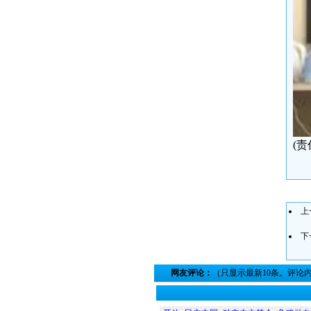
(
上
下
网友评论：
（只显示最新10条。评论