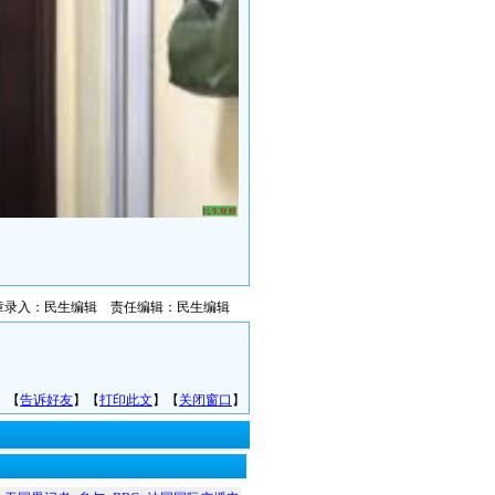
章录入：民生编辑 责任编辑：民生编辑
】【
告诉好友
】【
打印此文
】【
关闭窗口
】