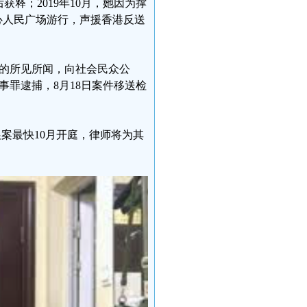
释；2019年10月，她因为撑
心人民广场游行，声援香港反送
间的所见所闻，向社会民众公
事罪逮捕，8月18日案件移送检
展案最快10月开庭，律师将为其