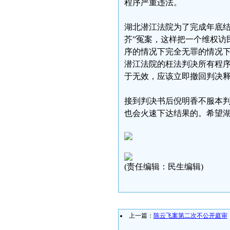
程序严重违法。
湖北潜江法院为了完成年底结
芥”冤案，这样把一个维权访
序的情况下完全无罪的情况
潜江法院的枉法判决所有程
于无效，应该立即撤回判决
接到判决书后倪明香不服本
也会火速下达结果的。希望
(责任编辑：民生编辑)
上一篇：
陈云飞案第二次不公开庭审