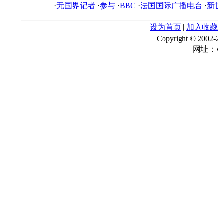
·
无国界记者
·
参与
·
BBC
·
法国国际广播电台
·
新
|
设为首页
|
加入收藏
Copyright © 
网址：ww