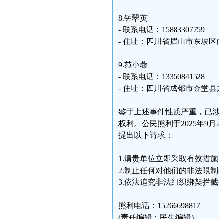
8.钟翠英
- 联系电话：15883307759
- 住址：四川省眉山市东坡区
9.范小蓉
- 联系电话：13350841528
- 住址：四川省成都市金堂县
鉴于上述事件性质严重，已
权利。公民熊利于2025年
提出以下请求：
1.请贵单位立即采取有效措
2.制止任何对他们的非法限
3.依法追究非法组织绑架拦
熊利电话：15266698817
(责任编辑：民生编辑)