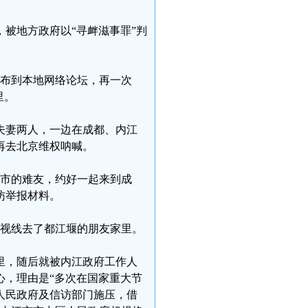
，被地方政府以“寻衅滋事罪”判
发布到本地网络论坛，再一次
里。
夫妻两人，一边在成都、内江
再去北京维权呐喊。
州市的难友，约好一起来到成
访举报材料。
移视线去了都江堰的朋友家里。
里，随后就被内江政府工作人
心，理由是“多次在国家重大节
人民政府及信访部门施压，借