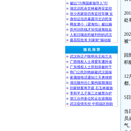
被以“污辱国家领导人”行
湖北访民余甘林被再安监控
2
张少杰家前仍有监控车辆 女
身份证信息暴露河北访民张
处
网友渺小（梁海怡）被以煽
苏州访民钱才珍找巡视组反
2
人权日喝农药被判刑的武汉
最高院批准 刘家财“煽动颠
被
随 机 推 荐
回
武汉拆迁户陈明光王桂兰夫
广西维权人士谭爱军遭跨省
积
广东维权人士郑创添被村干
荆门公民刘艳丽被武汉国保
1
家属接电话通知江天勇律师
湖北随州吕仁菊拘留期满回
都
刘家财案将开庭 石玉林被旅
李和平儿子第三次被禁办护
5
浙江台州多位民众在巡视组
武汉疫情失控 中部战区协助
当
员
气