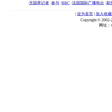
·
无国界记者
·
参与
·
BBC
·
法国国际广播电台
·
新
|
设为首页
|
加入收藏
Copyright © 
网址：ww