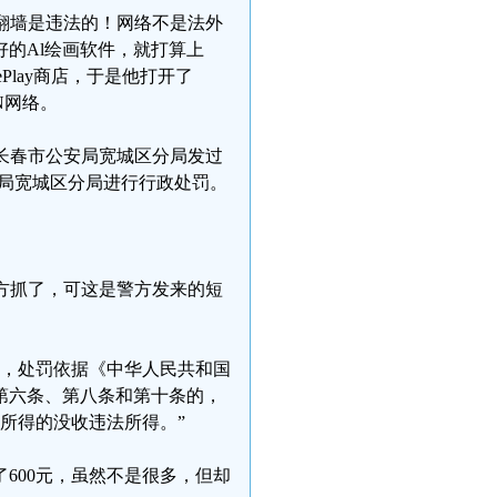
翻墙是违法的！网络不是法外
的Al绘画软件，就打算上
ePlay商店，于是他打开了
N网络。
长春市公安局宽城区分局发过
安局宽城区分局进行行政处罚。
方抓了，可这是警方发来的短
法，处罚依据《中华人民共和国
第六条、第八条和第十条的，
法所得的没收违法所得。”
600元，虽然不是很多，但却