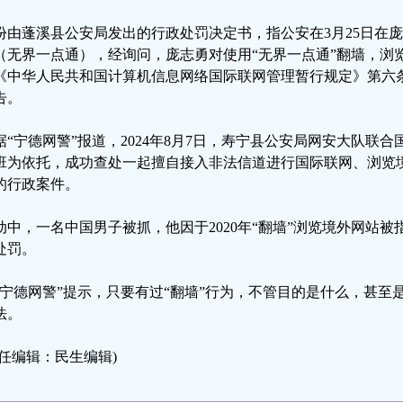
份由蓬溪县公安局发出的行政处罚决定书，指公安在3月25日在庞
（无界一点通），经询问，庞志勇对使用“无界一点通”翻墙，浏
《中华人民共和国计算机信息网络国际联网管理暂行规定》第六
告。
据“宁德网警”报道，2024年8月7日，寿宁县公安局网安大队联合
班为依托，成功查处一起擅自接入非法信道进行国际联网、浏览
的行政案件。
动中，一名中国男子被抓，他因于2020年“翻墙”浏览境外网站被
处罚。
“宁德网警”提示，只要有过“翻墙”行为，不管目的是什么，甚至
法。
责任编辑：民生编辑)