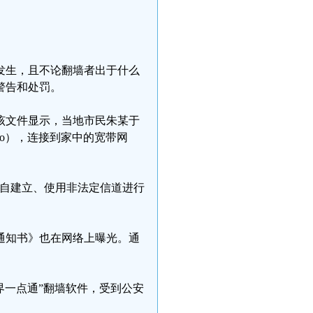
发生，且不论翻墙者出于什么
警告和处罚。
该文件显示，当地市民朱某于
Pro），连接到家中的宽带网
擅自建立、使用非法定信道进行
通知书》也在网络上曝光。通
无界一点通”翻墙软件，受到公安