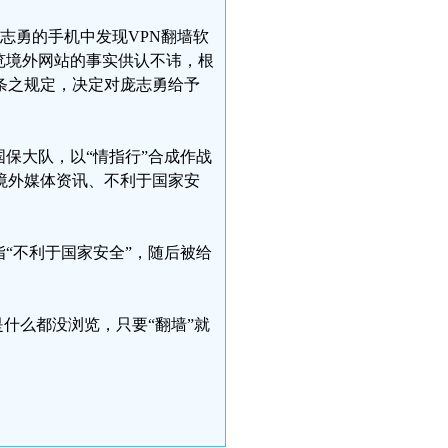
志勇的手机中发现VPN翻墙软
览境外网站的事实供认不讳，根
条之规定，决定对庞志勇给予
国保大队，以“情指行”合成作战
境外媒体资讯、不利于国家安
指“不利于国家安全”，随后被给
是什么都没浏览，只要“翻墙”就