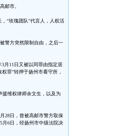
市高邮市。
，“玫瑰团队”代言人，人权活
时，被警方突然限制自由，之后一
年3月11日又被以同罪由指定居
政权罪”转押于扬州市看守所，
声援维权律师余文生，以及为
8月28日，曾被高邮市警方取保
年5月6日，经扬州市中级法院决