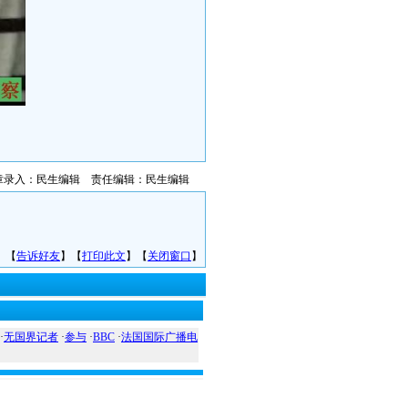
章录入：民生编辑 责任编辑：民生编辑
】【
告诉好友
】【
打印此文
】【
关闭窗口
】
·
无国界记者
·
参与
·
BBC
·
法国国际广播电