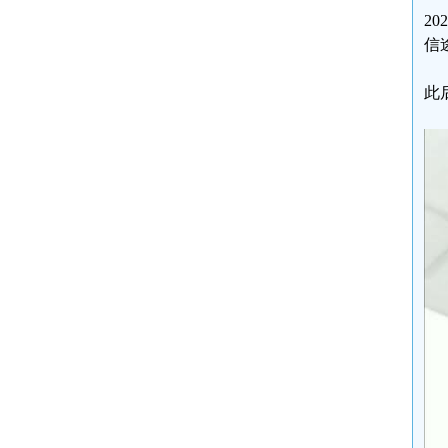
2
信
此