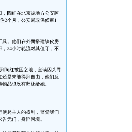
9日，陶红在北京被地方公安跨
住2个月，公安局取保候审1
工具。他们在外面搭建铁皮房
班，24小时轮流对其值守，不
官来到陶红被困之地，宣读因为寻
红还是未能得到自由，他们反
他物品也没有归还给她。
。
行使起主人的权利，监督我们
求告无门，身陷困境。