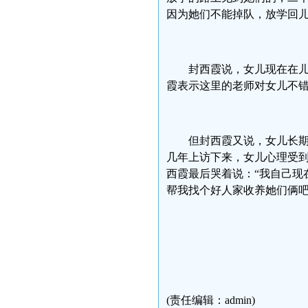
因为她们不能掉队，放学回
封西霞说，女儿现在在
霞表示这里的老师对女儿不
但封西霞又说，女儿长
几年上访下来，女儿心理受到
西霞最后哭着说：“我自己现
帮我找个好人家收养她们俩吧
民生观
2009-
(责任编辑：admin)