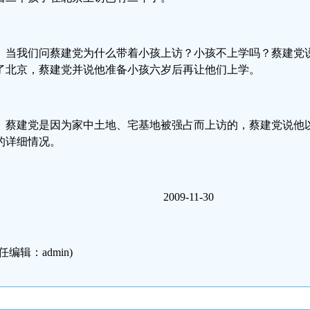
当我们问蔡建党为什么带着小孩上访？小孩不上学吗？蔡建党
了北京，蔡建党并说他准备小孩六岁后再让他们上学。
蔡建党是因为家中土地、宅基地被强占而上访的，蔡建党说他
的详细情况。
2009-11-30
任编辑：admin)