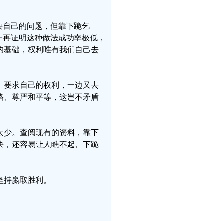
决自己的问题，但靠下跪乞
一再证明这种做法成功率极低，
的基础，权利唯有我们自己去
，要求自己的权利，一边又去
格、尊严和平等，这岂不矛盾
太少。查阅现有的资料，靠下
决，还容易让人瞧不起。下跪
坚持嬴取胜利。