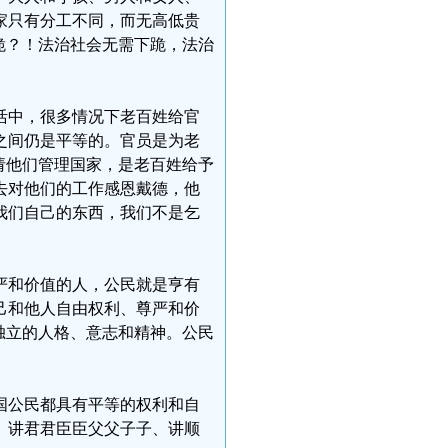
家只有分工不同，而无高低贵
跪？！法治社会无需下跪，法治
活中，很多情况下老百姓给官
之间仍是平等的。官员是为老
请他们管理国家，是老百姓给予
去对他们的工作感恩戴德，他
我们自己的东西，我们不是乞
严和价值的人，公民就是亨有
己和他人自由权利、尊严和价
独立的人格、意志和精神。公民
国公民都具有平等的权利和自
、讲君君臣臣父父子子、讲顺