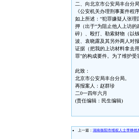
二、向北京市公安局丰台分局
《公安机关办理刑事案件程序
如上所述：“犯罪嫌疑人张理
押（出于“为阻止他人上访的
碎）、殴打、勒索财物（以钱
波、袁晓露及其另外两人对报
证据（把我的上访材料拿去用
罪”的构成要件。为了维护受
此致：
北京市公安局丰台分局。
再报案人：赵群珍
二0一四年六月
(责任编辑：民生编辑)
上一篇：
湖南衡阳市维权人士李铮然