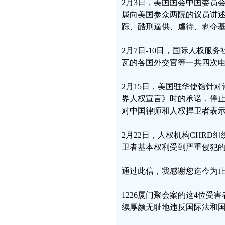
2月3日，美国国会中国委员
属向美国参众两院的议员讲
踪、酷刑逼供、虐待、剥夺
2月7日-10日，国际人权
瓦的各国外交官等一共四次
2月15日，美国驻华使馆针
界人权宣言》时的承诺，停
对中国律师和人权捍卫者表
2月22日，人权机构CHR
卫者基本权利受到严重侵犯
通过此信，我感谢您迄今为止
1226厦门聚会案的这4位
续厚颜无耻地违反国际法和