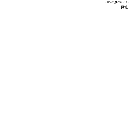
Copyright ©
网址：w