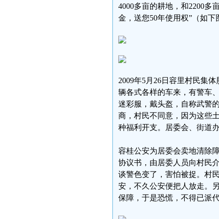
4000多亩的耕地，和2200
金，送您50年使用权”（如下
2009年5月26日容里村
辆各式各样的车来，有警车
迷彩服，戴头盔，自称武警
商，村民不同意，因为这些
种福利开支。居委会、街道
容桂公安为居委会卖地清除
协议书，由居委人员向村民介
谈警色变了，害怕被捉。村
安，不久公安便把人放走。
保障，于是恐慌，不得已派