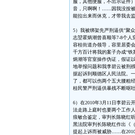
服，其他便服，不出示证件）
音，只啊啊！……因我没按
能拉出来而休克，才带我去
5）我被绑架先严刑逼供”聚
志堃霍炳潮曾喜顺等7-8个
容桂街道办领导，容里居委会
千方百计将我的案子办成“铁
炳潮等官室操作伪证，假证以
地举报问题和我李碧云被刑
据起诉到顺德区人民法院。一
了，都可以伤两个五大腰粗
桂民警严刑逼供暴残不断呕吐瘀血.
6）在2010年3月11日李
法走路上庭时也要两个工作
痕敏合鉴定，审判长陈晓红
黑法院审判长陈晓红作出《（2
提起上诉而被威胁……在201