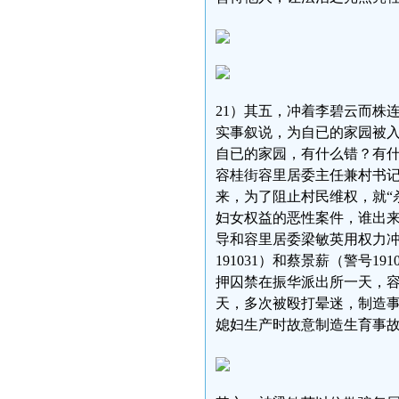
21）其五，冲着李碧云而株
实事叙说，为自已的家园被
自已的家园，有什么错？有什
容桂街容里居委主任兼村书
来，为了阻止村民维权，就“
妇女权益的恶性案件，谁出来
导和容里居委梁敏英用权力
191031）和蔡景薪（警号
押囚禁在振华派出所一天，
天，多次被殴打晕迷，制造
媳妇生产时故意制造生育事