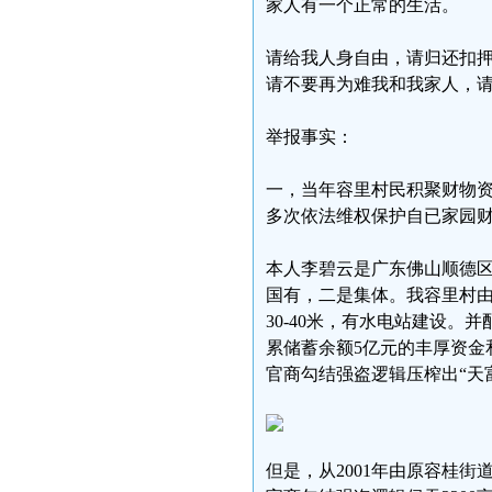
家人有一个正常的生活。
请给我人身自由，请归还扣
请不要再为难我和我家人，
举报事实：
一，当年容里村民积聚财物资
多次依法维权保护自已家园财
本人李碧云是广东佛山顺德
国有，二是集体。我容里村由4
30-40米，有水电站建设。并
累储蓄余额5亿元的丰厚资金
官商勾结强盗逻辑压榨出“天
但是，从2001年由原容桂