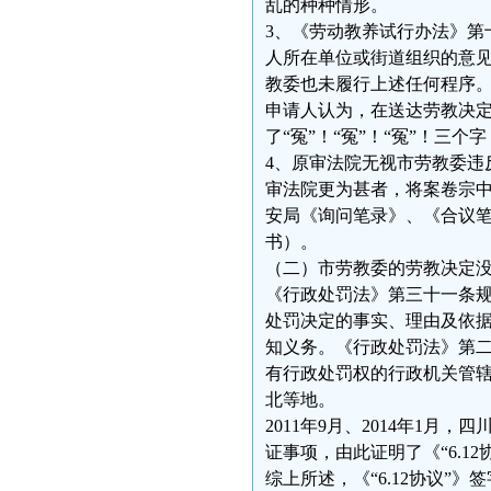
乱的种种情形。
3、《劳动教养试行办法》第
人所在单位或街道组织的意
教委也未履行上述任何程序
申请人认为，在送达劳教决
了“冤”！“冤”！“冤”！三
4、原审法院无视市劳教委违
审法院更为甚者，将案卷宗
安局《询问笔录》、《合议
书）。
（二）市劳教委的劳教决定
《行政处罚法》第三十一条
处罚决定的事实、理由及依
知义务。《行政处罚法》第
有行政处罚权的行政机关管
北等地。
2011年9月、2014年1月
证事项，由此证明了《“6.
综上所述，《“6.12协议