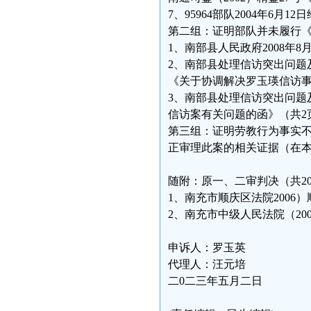
7、95964部队2004年6月
第二组：证明部队并未履行《“6
1、南部县人民政府2008年
2、南部县处理信访突出问题及
《关于协调解决罗玉瑛信访事
3、南部县处理信访突出问题及
信访案有关问题的函》（共2
第三组：证明劳教行为事实
正审理此案的相关证据（在
随附：原一、二审判决（共2
1、南充市顺庆区法院2006
2、南充市中级人民法院（20
申诉人：罗玉英
代理人：汪元培
二0二三年五月二日