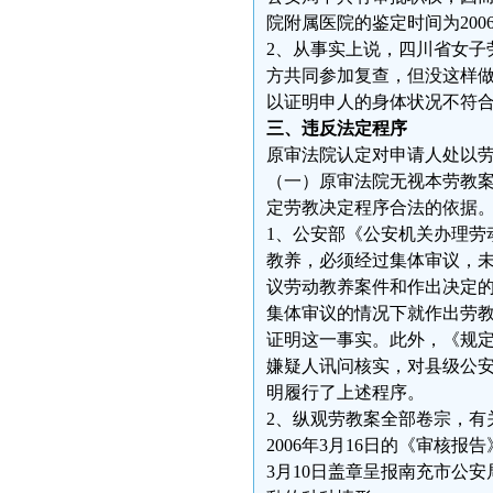
院附属医院的鉴定时间为200
2、从事实上说，四川省女子
方共同参加复查，但没这样做
以证明申人的身体状况不符
三、违反法定程序
原审法院认定对申请人处以
（一）原审法院无视本劳教
定劳教决定程序合法的依据
1、公安部《公安机关办理劳
教养，必须经过集体审议，未
议劳动教养案件和作出决定
集体审议的情况下就作出劳
证明这一事实。此外，《规
嫌疑人讯问核实，对县级公
明履行了上述程序。
2、纵观劳教案全部卷宗，有
2006年3月16日的《审核
3月10日盖章呈报南充市公