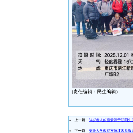
(责任编辑：民生编辑)
上一篇：
84岁老人的噩梦源于阴阳先
下一篇：
安徽大学教授方恒才因举报