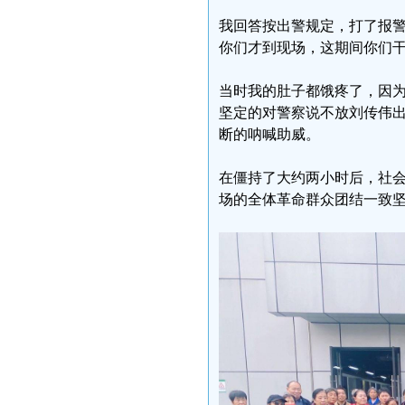
我回答按出警规定，打了报警
你们才到现场，这期间你们
当时我的肚子都饿疼了，因为
坚定的对警察说不放刘传伟
断的呐喊助威。
在僵持了大约两小时后，社
场的全体革命群众团结一致