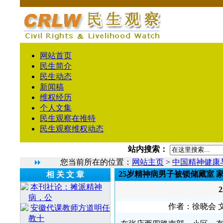
网站首页
民生简介
民生动态
新闻稿
维权经历
个人文集
民生观察在推特
民生观察维权动态
站内搜索：
您当前所在的位置：
网站主页
>
中国精神健康
25岁精神病男子被锁储藏室 
相 关 文 章
本刊社论：摊派精神
病，公
作者：徐晓会 文章
安徽代课教师方道明任
教十