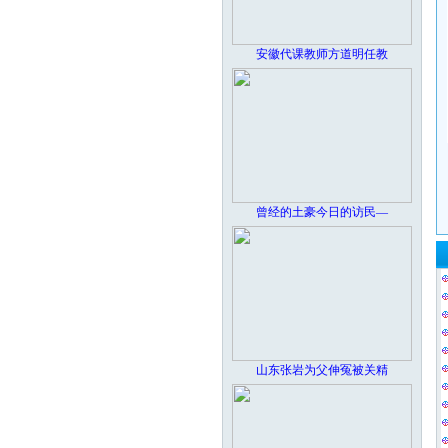
安徽代课教师方道明任教
曾经的土豪今日的访民―
山东张岩为父伸冤被关精