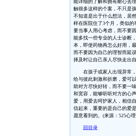
能详细的了解和拥有耐心去
触很多这样的个案，不只是
不知道是出于什么想法，居
样在医院住了3个月，类似的
要当事人用心考虑，而不要
能多找一些专业的人士诊断
本，即使药物再怎么好用，
而不要因为自己的理智而延
择及时让自己亲人尽快走出
在孩子或家人出现异常
给与彼此刺激和折磨，爱可
助对方尽快好转，而不要一
和宽容，能够听听对方的心
爱，用爱去呵护家人，相信
信起来，重要的是自己的爱是
愿意看到的。(来源：525心
回目录