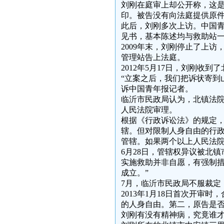
刘刚在庭审上却公开称，这是
印。被告没有向法庭提供原件
此后，刘刚多次上访。中国
见书，基本陈述均与救助站
2009年末，刘刚停止了上
管理站告上法庭。
2012年5月17日，刘刚收
“立案之后，我们把诉状寄到
诉中国青年报记者。
临沂市民政局认为，北镇法
人民法院审理。
根据《行政诉讼法》的规定
辖。但对限制人身自由的行
管辖。如果两个以上人民法
6月28日，管辖权异议被北
实施救助并非自愿，有强制
成立。”
7月，临沂市民政局不服裁定
2013年1月18日首次开审
的人身自由。第二，原告是
刘刚有没有精神病，究竟谁