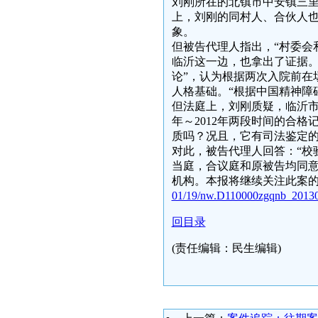
刘刚所在的北镇市中安镇三里
上，刘刚的同村人、合伙人
象。
但被告代理人指出，“村委会
临沂这一边，也拿出了证据。2
论”，认为根据两次入院前在
人格基础。“根据中国精神障碍
但法庭上，刘刚质疑，临沂市荣
年～2012年两段时间的合格
质吗？况且，它有司法鉴定的
对此，被告代理人回答：“校
当庭，合议庭和原被告均同
机构。本报将继续关注此案
01/19/nw.D110000zgqnb_20130
回目录
(责任编辑：民生编辑)