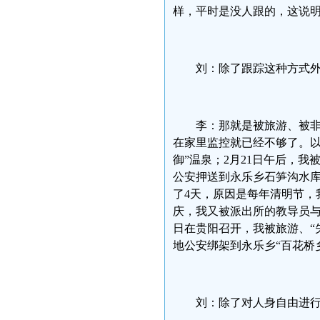
样，平时是没人跟的，这说
刘：除了跟踪这种方式
李：那就是被旅游、被
在家里监控就已经不够了。以我
御”温泉；2月21日午后，我
公安押送到永乐乡石笋沟水库
了4天，原因是每年清明节，
庆，我又被派出所的教导员与
日在贵阳召开，我被旅游、“
地公安绑架到永乐乡“百花桥
刘：除了对人身自由进