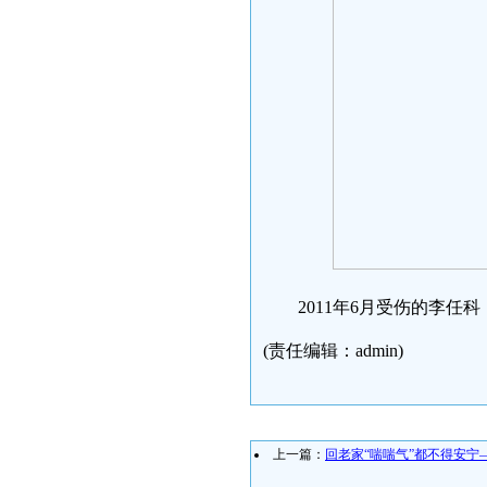
2011年6月受伤的李任科
(责任编辑：admin)
上一篇：
回老家“喘喘气”都不得安宁