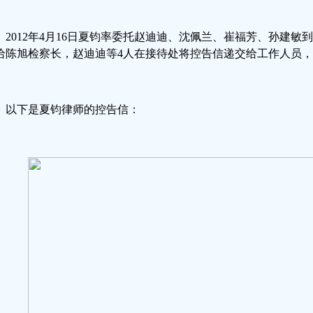
2012年4月16日夏钧率委托赵迪迪、沈佩兰、崔福芳、孙建
给陈旭检察长，赵迪迪等4人在接待处将控告信递交给工作人员
以下是夏钧律师的控告信：