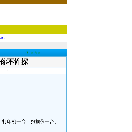
test
荐
★★★
喊你不许探
1:35
、打印机一台、扫描仪一台、