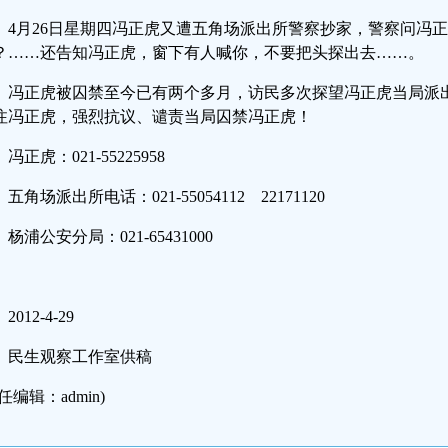
4月26日星期四冯正虎又遭五角场派出所警察抄家，警察问冯
？……还告知冯正虎，窗下有人喊你，不要把头探出去……。
冯正虎被囚禁至今已有两个多月，访民多次探望冯正虎当局派
注冯正虎，强烈抗议、谴责当局囚禁冯正虎！
冯正虎：021-55225958
五角场派出所电话：021-55054112 22171120
杨浦公安分局：021-65431000
2012-4-29
民生观察工作室供稿
任编辑：admin)