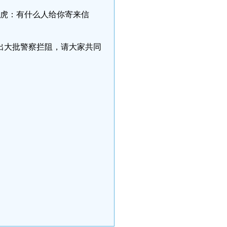
正虎：有什么人给你寄来信
出大批警察拦阻，请大家共同