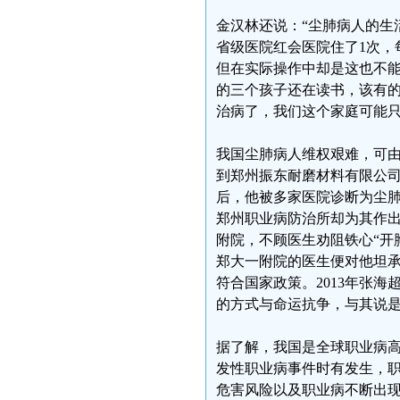
金汉林还说：“尘肺病人的生
省级医院红会医院住了1次，
但在实际操作中却是这也不
的三个孩子还在读书，该有
治病了，我们这个家庭可能只
我国尘肺病人维权艰难，可由“
到郑州振东耐磨材料有限公司
后，他被多家医院诊断为尘
郑州职业病防治所却为其作出
附院，不顾医生劝阻铁心“开
郑大一附院的医生便对他坦承“
符合国家政策。2013年张
的方式与命运抗争，与其说
据了解，我国是全球职业病
发性职业病事件时有发生，
危害风险以及职业病不断出