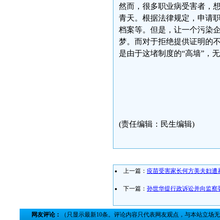
然而，很多职业病受害者，
青天。根据法律规定，申请
档案等。但是，让一个污染
梦。而对于拒绝提供证明的
是由于这堵制度的“高墙”，
(责任编辑：民生编辑)
上一篇：
疫苗受害家长何方美夫妇遭
下一篇：
孙世华提行政诉讼并向监察
网友评论：
（只显示最新10条。评论内容只代表网友观点，与本站立场