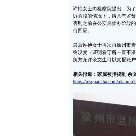
许艳女士向检察院提出，为了
诉阶段的情况下，请具有监督
否则之前在公安局侦办阶段的
何回应。
最后许艳女士再次再徐州市看
终没变（证明看守所一直不准
所方允许余文生可以支配账户
相关报道：家属被指捣乱 余
https://msguancha.com/a/lanmu