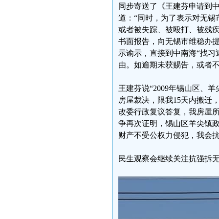
同步寄送了《王建芬申请到中
道：“同时，为了表示对无锡
或者被失踪、被殴打、被残
书面报告，向无锡市维稳办
示谕示，直接到中南海“找习
由。如逾期未获赐告，或者不
王建芬说“2009年锡山区
房屋裁决，限我15天内搬迁
改委行政复议答复，我房屋
争再次证明，锡山区羊尖镇
财产不受公权力侵犯，我会抗
民生观察会继续关注抗强拆