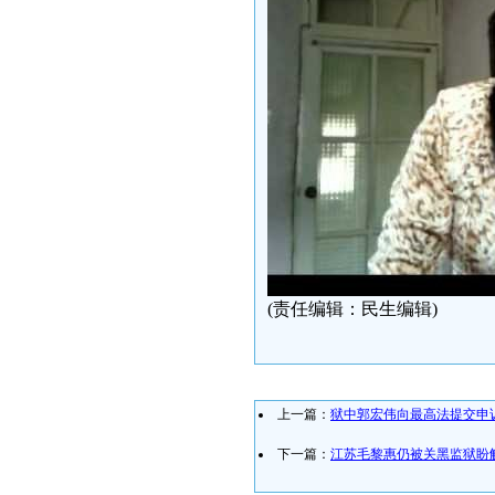
(责任编辑：民生编辑)
上一篇：
狱中郭宏伟向最高法提交申
下一篇：
江苏毛黎惠仍被关黑监狱盼