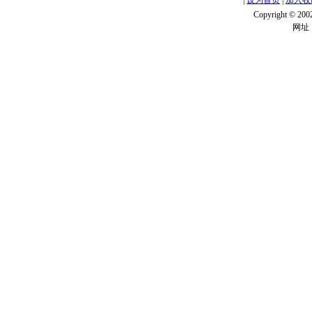
|
设为首页
|
加入收
Copyright ©
网址：w