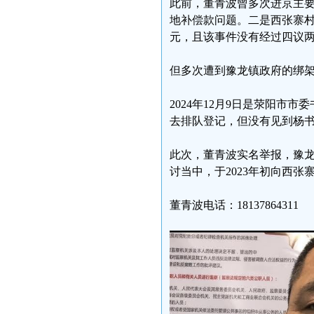
此前，董青波曾多次进京主
地补偿款问题。二是西张寨村
元，且该事件没有经过四议
但多次遭到豫龙镇政府的绑
2024年12月9日是荥阳
去排队登记，但没有见到杨
此次，董青波实名举报，豫龙
讨当中，于2023年初向西张
董青波电话：18137864311