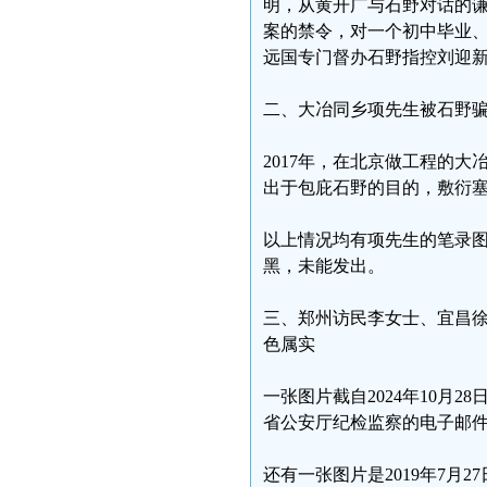
明，从黄开广与石野对话的
案的禁令，对一个初中毕业、
远国专门督办石野指控刘迎
二、大冶同乡项先生被石野骗
2017年，在北京做工程的
出于包庇石野的目的，敷衍
以上情况均有项先生的笔录
黑，未能发出。
三、郑州访民李女士、宜昌徐
色属实
一张图片截自2024年10月
省公安厅纪检监察的电子邮件
还有一张图片是2019年7月