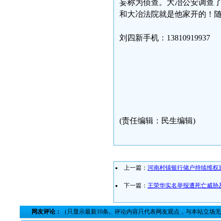
妄称为侦查。大冶公安调查
和大冶法院就是他家开的！
刘四新手机：13810919937
(责任编辑：民生编辑)
上一篇：
河南村镇银行储户持续维权
下一篇：
王荣华实名举报遭死亡威胁
网友评论：
（只显示最新10条。评论内容只代表网友观点，与本站立场