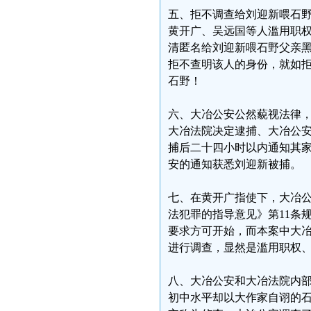
五、拒不调查给刘迎新喂石
黄开广、吴远国等人滥用职
清匿名给刘迎新喂石野父亲
拒不查明该人的身份，就如拒
石野！
六、大冶公安公然藐视法律
大冶法院决定逮捕、大冶公安
捕后二十四小时以内通知其
安的通知获悉刘迎新被捕。
七、在黄开广指使下，大冶
法犯罪的指导意见》第11条
要求方可开始，而本案中大
进行调查，显然是滥用职权
八、大冶公安和大冶法院内
初中水平却以大作家自诩的