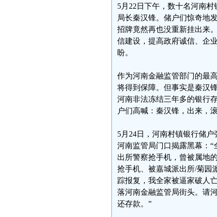
5月22日下午，数十名河南
局长秦汉锋。储户们惊奇地发
招牌竟然再也没重新挂出来。
信建设，提高政府诚信、企
盼。
作为河南金融监管部门的最
将得到保障。但事实是秦汉
河南非法冻结三年多的银行
户们高喊：秦汉锋，出来，
5月24日，河南村镇银行储
河南监管局门口揭露黑幕：“
出所警察抢手机，曾被属地
抢手机、被嘉城派出所/菊园
踪报复，我全家被逼家破人
落河南金融监管局街头。请
还存款。”