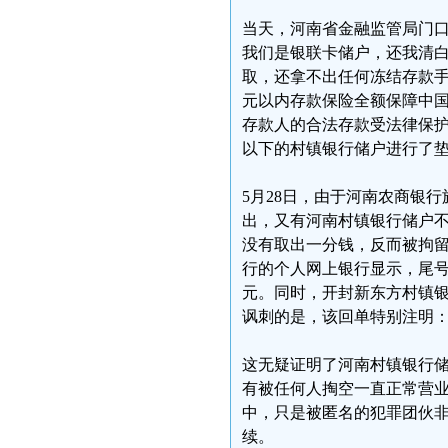
当天，河南省金融监管局门
我们是银联卡储户，还我清
取，还拿不出任何冻结存款手
元以内存款保险全额保障中
存款人的合法存款受法律保护
以下的村镇银行储户进行了
5月28日，由于河南农商银
出，又有河南村镇银行储户
没有取出一分钱，反而被拘留
行的个人网上银行显示，尾号2
元。同时，开封新东方村镇银
讽刺的是，该回单特别注明
这无疑证明了河南村镇银行储
有被任何人掏空一直正常营
中，只是被匿名的犯罪团伙
续。