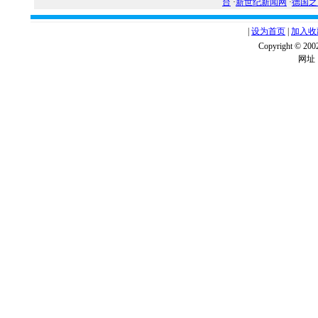
台
·
新世纪新闻网
·
德国之
|
设为首页
|
加入收
Copyright ©
网址：w