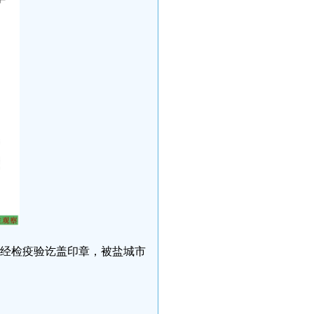
未经检疫验讫盖印章，被盐城市