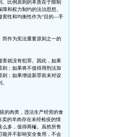
则。比例原则的本质在于限制
保障和权力制约的法治思想。
侵害性和均衡性作为“目的—手
。而作为宪法重要原则之一的
侵害就没有犯罪。因此，如果
原则；如果将不值得用刑法加
原则；如果增设新罪前未对设
则。
检疫的肉类，违法生产经营的食
某售卖的羊肉存在未经检疫的情
这么多，值得商榷。虽然所售
可能并不影响安全食用，不会