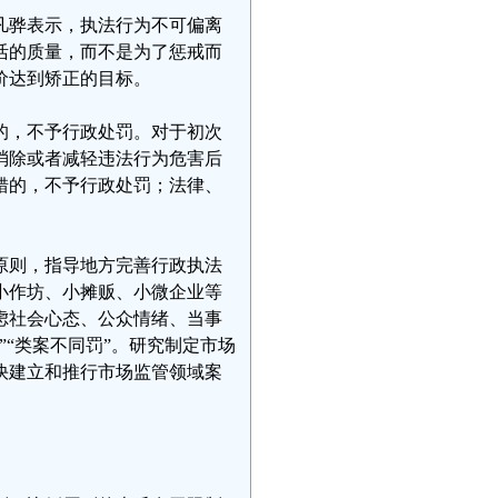
凡骅表示，执法行为不可偏离
活的质量，而不是为了惩戒而
价达到矫正的目标。
的，不予行政处罚。对于初次
消除或者减轻违法行为危害后
错的，不予行政处罚；法律、
原则，指导地方完善行政执法
小作坊、小摊贩、小微企业等
虑社会心态、公众情绪、当事
“类案不同罚”。研究制定市场
快建立和推行市场监管领域案
。