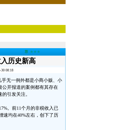
荐
★★★
收入历史新高
 08:18
几乎无一例外都是小商小贩、小
被公开报道的案例都有其存在
速的引发关注。
17%。前11个月的非税收入已
入增速均在40%左右，创下了历