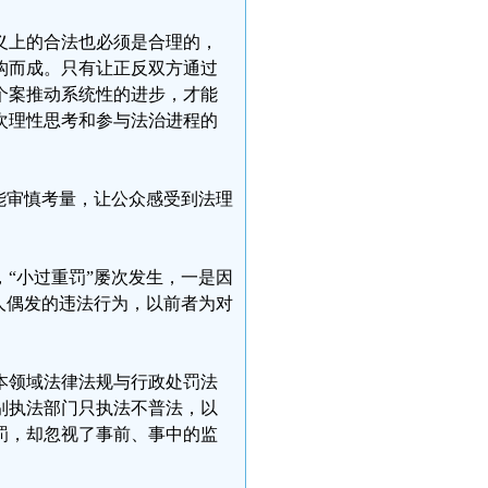
义上的合法也必须是合理的，
构而成。只有让正反双方通过
个案推动系统性的进步，才能
次理性思考和参与法治进程的
能审慎考量，让公众感受到法理
“小过重罚”屡次发生，一是因
人偶发的违法行为，以前者为对
本领域法律法规与行政处罚法
别执法部门只执法不普法，以
罚，却忽视了事前、事中的监