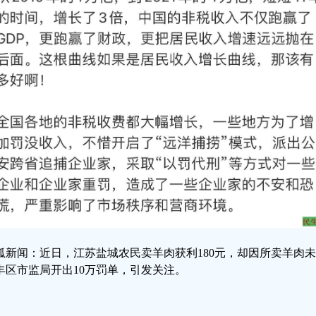
狐新闻：近日，江苏盐城农民卖羊肉获利180元，却因所卖羊肉
丰区市监局开出10万罚单，引发关注。