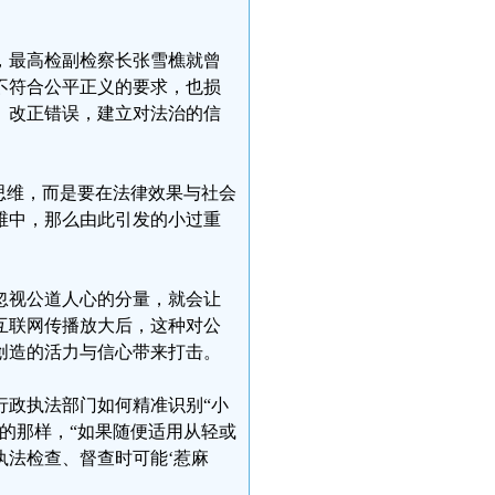
，最高检副检察长张雪樵就曾
不符合公平正义的要求，也损
、改正错误，建立对法治的信
思维，而是要在法律效果与社会
维中，那么由此引发的小过重
忽视公道人心的分量，就会让
互联网传播放大后，这种对公
创造的活力与信心带来打击。
行政执法部门如何精准识别“小
的那样，“如果随便适用从轻或
法检查、督查时可能‘惹麻