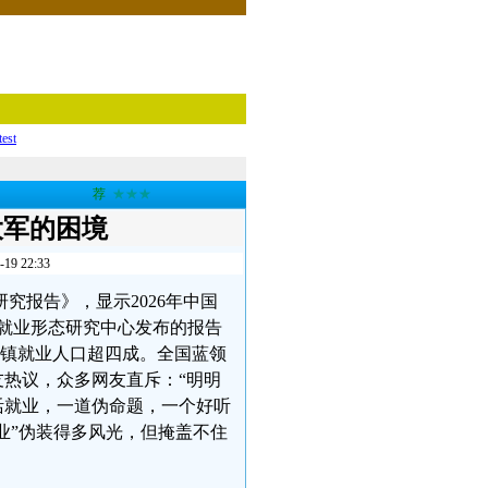
test
荐
★★★
大军的困境
 22:33
究报告》，显示2026年中国
新就业形态研究中心发布的报告
，占城镇就业人口超四成。全国蓝领
友热议，众多网友直斥：“明明
活就业，一道伪命题，一个好听
就业”伪装得多风光，但掩盖不住