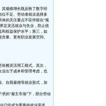
。其规模增长既反映了数字经
岗位不足、劳动者就业选择多
群体的关注重点不应停留在“规
确界定灵活就业与失业，防止统
盖和权益保护水平；第三，如
能含量、更有职业发展空间、
更依赖灵活用工模式。其次，
企业出于成本和管理考虑，也
业、自我雇佣等就业形式，加
求的“雇主市场”下，部分劳动
就业已经成为重要的就业渠道，