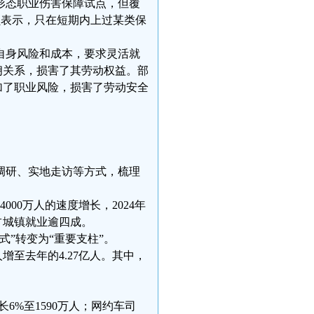
业形态职业伤害保障试点，但覆
员表示，只在短期内上过某类保
自身风险和成本，要求灵活就
佣关系，损害了其劳动权益。部
加了职业风险，损害了劳动安全
卷调研、实地走访等方式，梳理
00万人的速度增长，2024年
，占城镇就业逾四成。
”转变为“重要支柱”。
增至去年的4.27亿人。其中，
6%至1590万人；网约车司