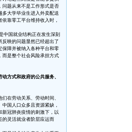
，问题从来不是工作形式是否
越多大学毕业生进入外卖配送
者依靠零工平台维持收入时，
而是中国就业结构正在发生深刻
所反映的问题显然已经超出了
定保障并被纳入各种平台和零
，而是整个社会风险承担方式
劳动方式和政府的公共服务、
他们在劳动关系、劳动时间、
。中国人口众多且资源紧缺，
和新冠肺炎疫情的刺激下，以
征的灵活就业者阶层应运而