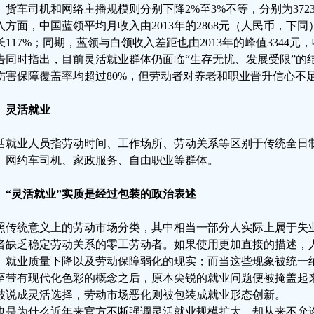
、货车司机和网络主播规模则分别下降2%至3%不等，分别为3723万
入方面，中国蓝领平均月收入由2013年的2868元（人民币，下同）增
长117%；同期，蓝领与白领收入差距也由2013年的峰值3344元，
告同时指出，目前灵活就业群体仍面临“生存无忧、发展受限”的
伤害保障覆盖率均超过80%，但劳动者对养老和职业晋升信心不
、灵活就业
活就业人员指劳动时间、工作场所、劳动关系等区别于传统全日
、网约车司机、家政服务、自由职业等群体。
、“灵活就业”实质是经过包装的政治表述
照传统意义上的劳动市场分类，其中相当一部分人实际上属于失
者缺乏稳定劳动关系的零工劳动者。如果使用更加直接的描述，
、就业质量下降以及劳动保障弱化的现实；而当这些现象被统一纳
至带有现代化色彩的概念之后，原本尖锐的就业问题便被掩盖起
被说成灵活选择，劳动市场恶化则被包装成就业形态创新。
也是为什么近年来官方不断强调灵活就业规模扩大，却从来不允