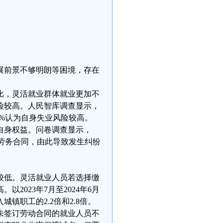
展前景不够明朗等困境，存在
比，灵活就业群体就业更加不
险较高。人民智库调查显示，
4%认为自身失业风险较高。
自身权益。问卷调查显示，
订了劳务合同，由此导致发生纠纷
较低。灵活就业人员若选择缴
023年7月至2024年6月
职工的2.2倍和2.8倍。
未签订劳动合同的就业人员不