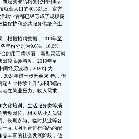
，而是就业结构变化中的重要
镇就业人口的40%以上；官方
灵活就业者都已经形成了规模庞
权益保护和公共服务供给产生
。根据招聘数据，2019年至
年份分别为9.6%、10.0%、
业和平台的用工需求看，新型灵活就
出较高参与度。2019年至
中间经历波动，2020年为
9%，2024年进一步升至36.4%，但
聘端占比持续上升与求职端占
动者在就业压力、收入需求、
和文化培训、生活服务类等消
的劳动岗位。相关从业人员背
员、长期参与、临时从业等各
助于互联网平台进行商品的配
作品丰富的社会发展阶段，他