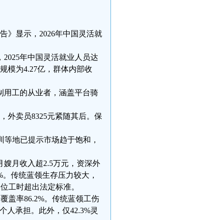
告》显示，2026年中国灵活就
2025年中国灵活就业人员达
规模为4.27亿，群体内部收
制用工的从业者，涵盖平台骑
，外卖员8325元紧随其后。保
深圳等地已提示市场趋于饱和，
嫂月收入超2.5万元，资深外
0%。传统蓝领生存压力较大，
岗位工时超出法定标准。
覆盖率86.2%。传统蓝领工伤
个人承担。此外，仅42.3%灵