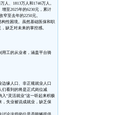
人、1813万人和1746万人。
至2025年的6230元，累计
收窄至去年的2250元。
结构性困境。虽然基础医保和职
足，缺乏对未来的掌控感。
制用工的从业者，涵盖平台骑
业边缘人口、非正规就业人口
人们看到的将是正式岗位减
入“灵活就业”这一听起来积极
来，失业被说成就业，缺乏保
许讨论这些岗位是否能够提供