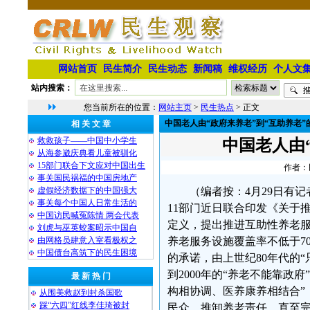
网站首页
民生简介
民生动态
新闻稿
维权经历
个人文
站内搜索：
您当前所在的位置：
网站主页
>
民生热点
> 正文
中国老人由“政府来养老”到“互助养老”
相 关 文 章
救救孩子——中国中小学生
中国老人由
从海参崴庆典看儿童被驯化
15部门联合下文应对中国出生
作者：民
事关国民祸福的中国房地产
虚假经济数据下的中国强大
（编者按：4月29日有
事关每个中国人日常生活的
11部门近日联合印发《关于
中国访民喊冤陈情 两会代表
定义，提出推进互助性养老服
刘虎与巫英蛟案昭示中国自
由网格员肆意入室看极权之
养老服务设施覆盖率不低于7
中国债台高筑下的民生困境
的承诺，由上世纪80年代的“
到2000年的“养老不能靠政府
最 新 热 门
构相协调、医养康养相结合”，
从围美救赵到封杀国歌
踩“六四”红线李佳琦被封
民众，推卸养老责任，直至