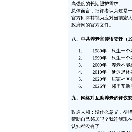
高强度的长期照护需求。
总体而言，批评者认为这是
官方则将其视为应对当前宏
政府网的官方文件。
八、中共养老宣传语变迁（1980
1980年：只生一
1990年：只生一
2000年：养老不
2010年：延迟退
2020年：居家社
2026年：邻里互助
九、网络对互助养老的评议
政通人和：没什么意义，徒
帮助自己邻居吗？我连我现
认知都没有了