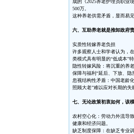
成的《2025养老护理员职
500万。
这种养老供需矛盾，显而易
六、互助养老就是推卸政府
实质性转嫁养老负担
许多观察人士和学者认为，
类模式具有明显的“低成本”
隐性转嫁风险：将沉重的养
保障与福利“延后、下放、隐
忽视结构性矛盾：中国老龄化
照顾大老”难以应对长期的失
七、无论政策初衷如何，该
农村空心化：劳动力外流导致
健康和经济问题。
缺乏制度保障：在缺乏专业