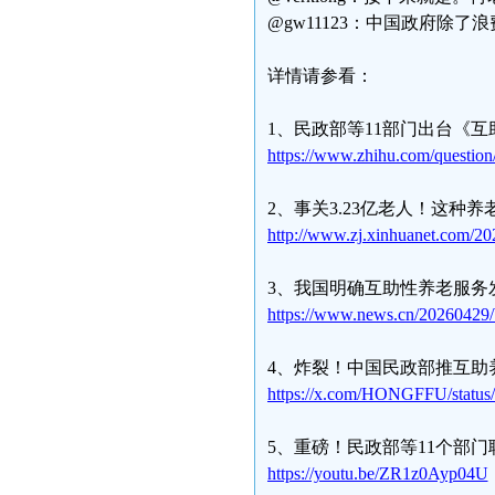
@gw11123：中国政府除
详情请参看：
1、民政部等11部门出台《
https://www.zhihu.com/questi
2、事关3.23亿老人！这种
http://www.zj.xinhuanet.com/
3、我国明确互助性养老服务
https://www.news.cn/20260429
4、炸裂！中国民政部推互助
https://x.com/HONGFFU/statu
5、重磅！民政部等11个部
https://youtu.be/ZR1z0Ayp04U