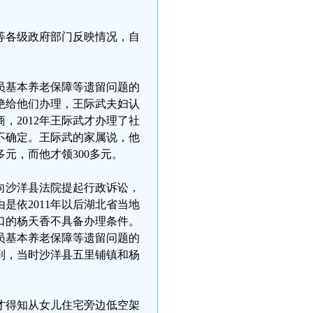
等各级政府部门反映情况，自
人员基本养老保障等遗留问题的
绝给他们办理，王际武夫妇认
，2012年王际武才办理了社
不确定。王际武的家属说，他
元，而他才领300多元。
此向沙洋县法院提起行政诉讼，
是依2011年以后湖北省当地
口的杨天香不具备办理条件。
人员基本养老保障等遗留问题的
到，当时沙洋县五里铺镇和杨
这才得知从女儿住宅旁边低空架