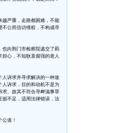
来越严重，走路都困难，不能
理不公而信访维权，不构成寻
，也向荆门市检察院递交了羁
常担心，不知耿直倔强的老人
个人诉求并寻求解决的一种途
个人诉求，目的和动机不是为
诉求。故其不符合寻衅滋事罪
证据不足，适用法律错误，法
个公道！